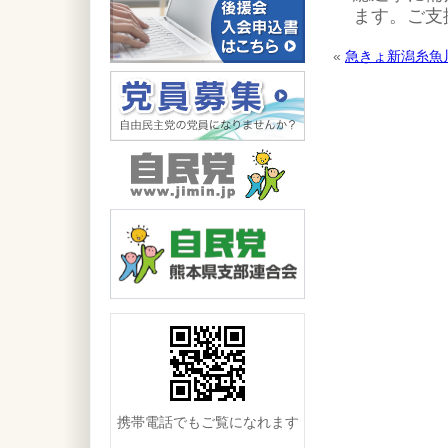
ます。ご支
«
急きょ新潟糸魚
携帯電話でもご覧になれます