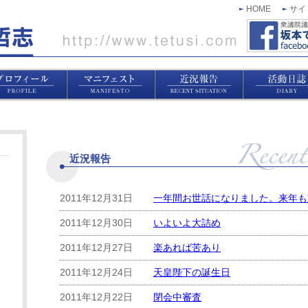
HOME
サイ
近況報告
2011年12月31日
一年間お世話になりました。来年も
2011年12月30日
いよいよ大詰め
2011年12月27日
楽あれば苦あり
2011年12月24日
天皇陛下の誕生日
2011年12月22日
閉会中審査