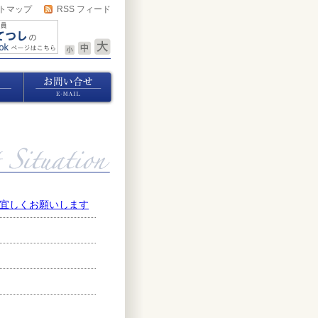
トマップ
RSS フィード
宜しくお願いします