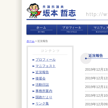
ホーム
> 近況報告
近況報告
プロフィール
マニフェスト
2019年12月1
近況報告
2019年12月1
後援会
活動日誌
2019年12月1
事務所案内
2019年12月1
国政だより
リンク集
2019年12月0