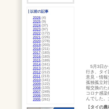
以前の記事
2026
(4)
2025
(9)
2024
(37)
2023
(97)
2022
(172)
2021
(226)
2020
(278)
2019
(203)
2018
(211)
2017
(183)
2016
(183)
2015
(189)
2014
(161)
5月3日か
2013
(214)
行き、タイ
2012
(212)
2011
(213)
意見・情報
2010
(141)
孤独孤立対
2009
(122)
報交換のた
2008
(133)
2007
(249)
コロナ感染
2006
(333)
んでした。
2005
(261)
【
タイの農