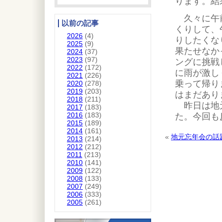
ります。結
久々に午前
以前の記事
くりして、
2026
(4)
りしたくな
2025
(9)
果たせなか
2024
(37)
2023
(97)
ングに挑戦
2022
(172)
に雨が激し
2021
(226)
乗って帰り
2020
(278)
2019
(203)
はまだあり
2018
(211)
昨日は地元
2017
(183)
2016
(183)
た。今回も
2015
(189)
2014
(161)
«
地元忘年会の話
2013
(214)
2012
(212)
2011
(213)
2010
(141)
2009
(122)
2008
(133)
2007
(249)
2006
(333)
2005
(261)