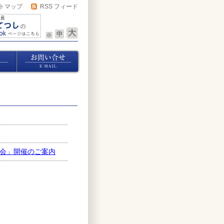
トマップ
RSS フィード
会」開催のご案内