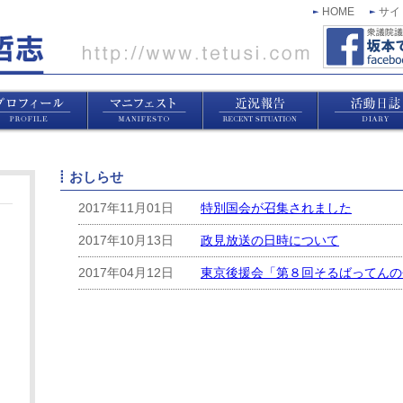
HOME
サイ
おしらせ
2017年11月01日
特別国会が召集されました
2017年10月13日
政見放送の日時について
2017年04月12日
東京後援会「第８回そるばってんの