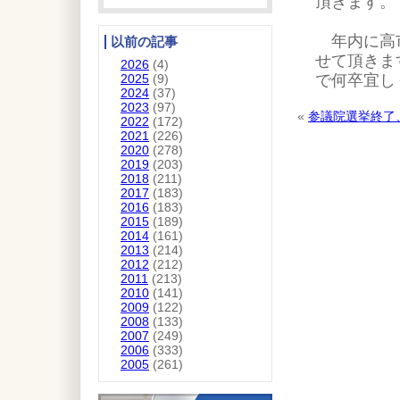
頂きます。
年内に高市
以前の記事
せて頂きま
2026
(4)
で何卒宜し
2025
(9)
2024
(37)
2023
(97)
«
参議院選挙終了
2022
(172)
2021
(226)
2020
(278)
2019
(203)
2018
(211)
2017
(183)
2016
(183)
2015
(189)
2014
(161)
2013
(214)
2012
(212)
2011
(213)
2010
(141)
2009
(122)
2008
(133)
2007
(249)
2006
(333)
2005
(261)