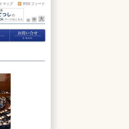
トマップ
RSS フィード