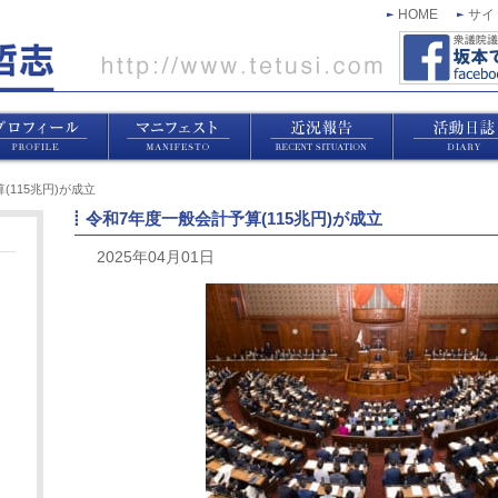
HOME
サイ
(115兆円)が成立
令和7年度一般会計予算(115兆円)が成立
2025年04月01日