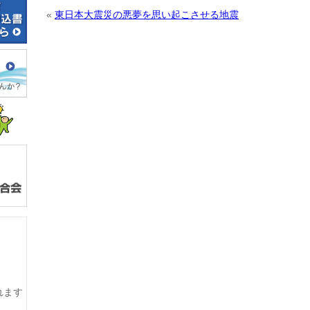
«
東日本大震災の悪夢を思い起こさせる地震
れます