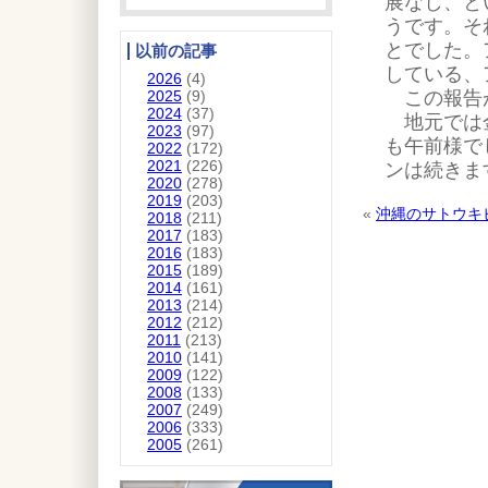
展なし、と
うです。そ
とでした。
以前の記事
している、
2026
(4)
この報告が
2025
(9)
2024
(37)
地元では金
2023
(97)
も午前様で
2022
(172)
2021
(226)
ンは続きま
2020
(278)
2019
(203)
«
沖縄のサトウキ
2018
(211)
2017
(183)
2016
(183)
2015
(189)
2014
(161)
2013
(214)
2012
(212)
2011
(213)
2010
(141)
2009
(122)
2008
(133)
2007
(249)
2006
(333)
2005
(261)